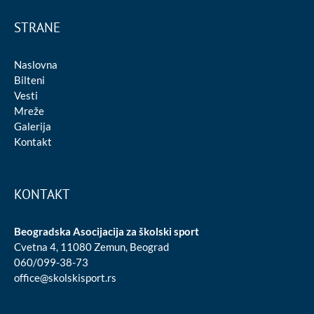
STRANE
Naslovna
Bilteni
Vesti
Mreže
Galerija
Kontakt
KONTAKT
Beogradska Asocijacija za školski sport
Cvetna 4, 11080 Zemun, Beograd
060/099-38-73
office@skolskisport.rs