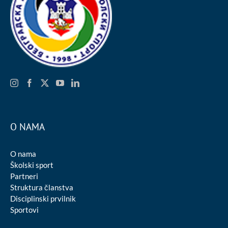
O NAMA
O nama
Školski sport
Partneri
Struktura članstva
Disciplinski prvilnik
Sportovi