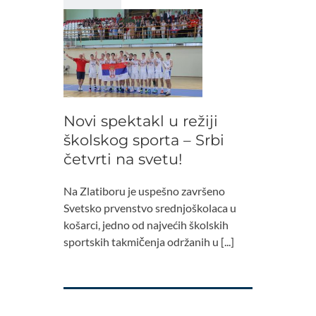
Novi spektakl u režiji
školskog sporta – Srbi
četvrti na svetu!
Na Zlatiboru je uspešno završeno
Svetsko prvenstvo srednjoškolaca u
košarci, jedno od najvećih školskih
sportskih takmičenja održanih u [...]