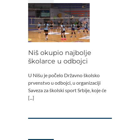
Niš okupio najbolje
školarce u odbojci
U Nišu je počelo Državno školsko
prvenstvo u odbojci, u organizaciji
Saveza za školski sport Srbije, koje će
[...]