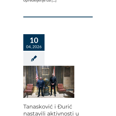
10
04, 2026
Tanasković i Đurić
nastavili aktivnosti u