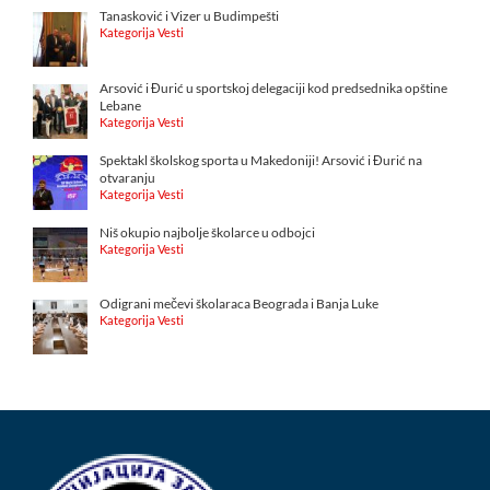
Tanasković i Vizer u Budimpešti
Kategorija Vesti
Arsović i Đurić u sportskoj delegaciji kod predsednika opštine
Lebane
Kategorija Vesti
Spektakl školskog sporta u Makedoniji! Arsović i Đurić na
otvaranju
Kategorija Vesti
Niš okupio najbolje školarce u odbojci
Kategorija Vesti
Odigrani mečevi školaraca Beograda i Banja Luke
Kategorija Vesti