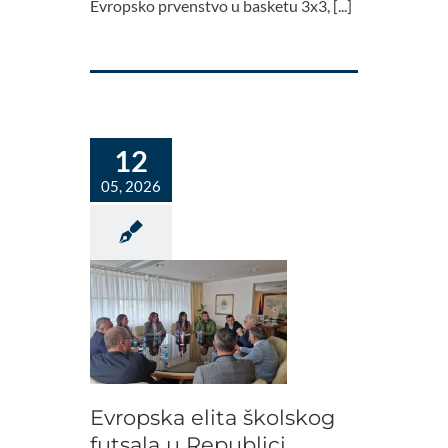
Evropsko prvenstvo u basketu 3x3, [...]
12
05, 2026
Evropska elita školskog
futsala u Republici