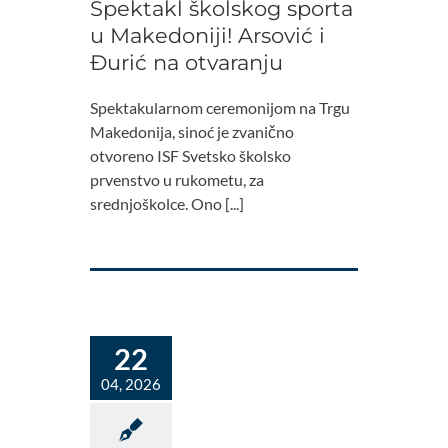
Spektakl školskog sporta
u Makedoniji! Arsović i
Đurić na otvaranju
Spektakularnom ceremonijom na Trgu
Makedonija, sinoć je zvanično
otvoreno ISF Svetsko školsko
prvenstvo u rukometu, za
srednjoškolce. Ono [...]
22
04, 2026