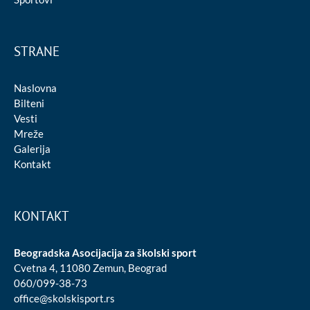
STRANE
Naslovna
Bilteni
Vesti
Mreže
Galerija
Kontakt
KONTAKT
Beogradska Asocijacija za školski sport
Cvetna 4, 11080 Zemun, Beograd
060/099-38-73
office@skolskisport.rs