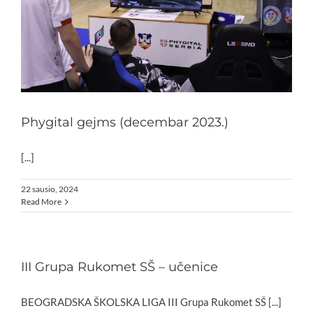
Phygital gejms (decembar 2023.)
[...]
22 sausio, 2024
Read More
III Grupa Rukomet SŠ – učenice
BEOGRADSKA ŠKOLSKA LIGA III Grupa Rukomet SŠ [...]