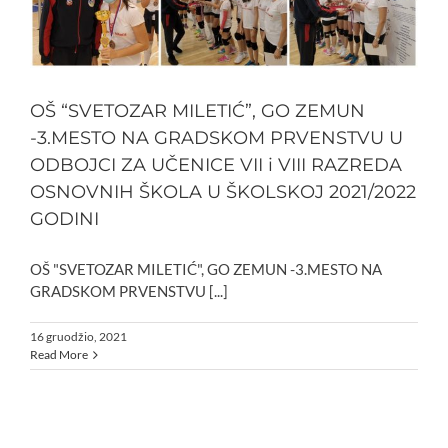
OŠ “SVETOZAR MILETIĆ”, GO ZEMUN
-3.MESTO NA GRADSKOM PRVENSTVU U
ODBOJCI ZA UČENICE VII i VIII RAZREDA
OSNOVNIH ŠKOLA U ŠKOLSKOJ 2021/2022
GODINI
OŠ "SVETOZAR MILETIĆ", GO ZEMUN -3.MESTO NA
GRADSKOM PRVENSTVU [...]
16 gruodžio, 2021
Read More