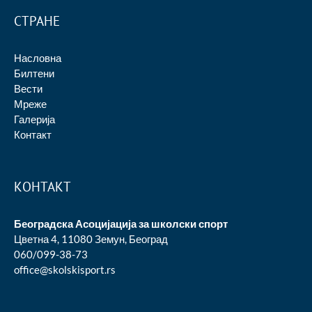
СТРАНЕ
Насловна
Билтени
Вести
Мреже
Галерија
Контакт
КОНТАКТ
Београдска Асоцијација за школски спорт
Цветна 4, 11080 Земун, Београд
060/099-38-73
office@skolskisport.rs