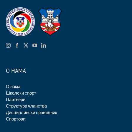
О НАМА
О нама
Школски спорт
Партнери
Структура чланства
Дисциплински правилник
Спортови