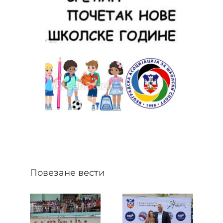
Повезане вести