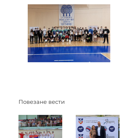
Повезане вести