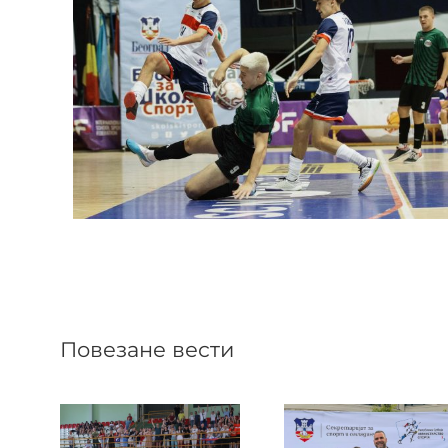
Повезане вести