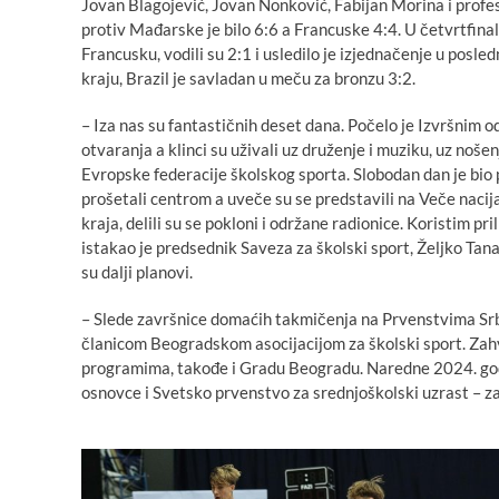
Jovan Blagojević, Jovan Nonković, Fabijan Morina i profes
protiv Mađarske je bilo 6:6 a Francuske 4:4. U četvrtfinal
Francusku, vodili su 2:1 i usledilo je izjednačenje u posledn
kraju, Brazil je savladan u meču za bronzu 3:2.
– Iza nas su fantastičnih deset dana. Počelo je Izvršnim
otvaranja a klinci su uživali uz druženje i muziku, uz nošen
Evropske federacije školskog sporta. Slobodan dan je bio 
prošetali centrom a uveče su se predstavili na Veče nacij
kraja, delili su se pokloni i održane radionice. Koristim p
istakao je predsednik Saveza za školski sport, Željko Tan
su dalji planovi.
– Slede završnice domaćih takmičenja na Prvenstvima Srb
članicom Beogradskom asocijacijom za školski sport. Zahv
programima, takođe i Gradu Beogradu. Naredne 2024. god
osnovce i Svetsko prvenstvo za srednjoškolski uzrast – za