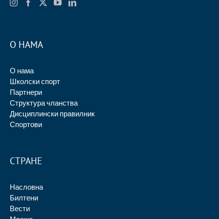
О НАМА
О нама
Школски спорт
Партнери
Структура чланства
Дисциплински правилник
Спортови
СТРАНЕ
Насловна
Билтени
Вести