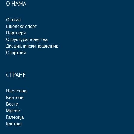
О НАМА
О нама
Школски спорт
Партнери
Структура чланства
Дисциплински правилник
Спортови
СТРАНЕ
Насловна
Билтени
Вести
Мреже
Галерија
Контакт