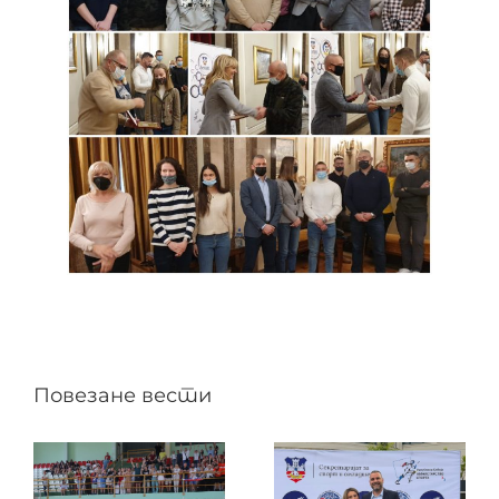
Повезане вести