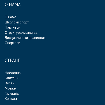
О НАМА
О нама
Школски спорт
Партнери
Структура чланства
Дисциплински правилник
Спортови
СТРАНЕ
Насловна
Билтени
Вести
Мреже
Галерија
Контакт