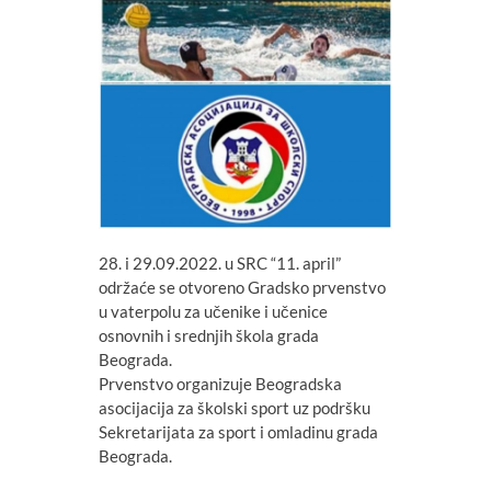
28. i 29.09.2022. u SRC “11. april”
održaće se otvoreno Gradsko prvenstvo
u vaterpolu za učenike i učenice
osnovnih i srednjih škola grada
Beograda.
Prvenstvo organizuje Beogradska
asocijacija za školski sport uz podršku
Sekretarijata za sport i omladinu grada
Beograda.