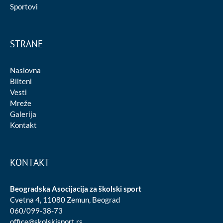
Sportovi
STRANE
Naslovna
Bilteni
Vesti
Mreže
Galerija
Kontakt
KONTAKT
Beogradska Asocijacija za školski sport
Cvetna 4, 11080 Zemun, Beograd
060/099-38-73
office@skolskisport.rs