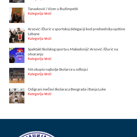
Tanasković i Vizer u Budimpešti
Kategorija Vesti
Arsović i Đurić u sportskoj delegaciji kod predsednika opštine
Lebane
Kategorija Vesti
Spektakl školskog sporta u Makedoniji! Arsović i Đurić na
otvaranju
Kategorija Vesti
Niš okupio najbolje školarce u odbojci
Kategorija Vesti
Odigrani mečevi školaraca Beograda i Banja Luke
Kategorija Vesti