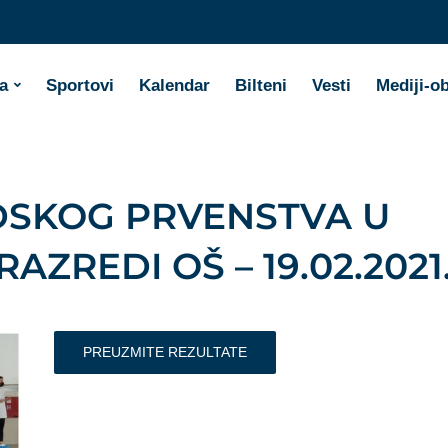
a
Sportovi
Kalendar
Bilteni
Vesti
Mediji-o
DSKOG PRVENSTVA U
I RAZREDI OŠ – 19.02.2021
PREUZMITE REZULTATE