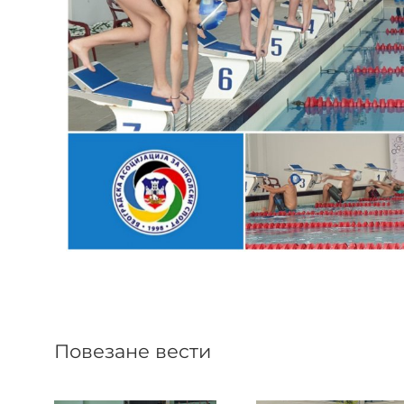
Повезане вести