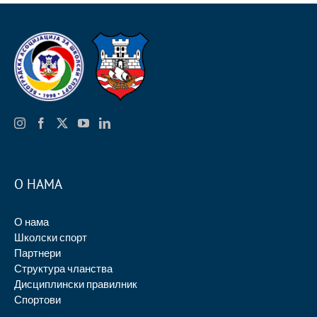
О НАМА
О нама
Школски спорт
Партнери
Структура чланства
Дисциплински правилник
Спортови