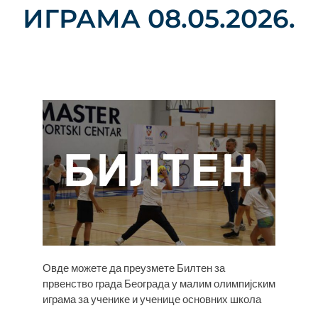
ИГРАМА 08.05.2026.
Овде можете да преузмете Билтен за
првенство града Београда у малим олимпијским
играма за ученике и ученице основних школа