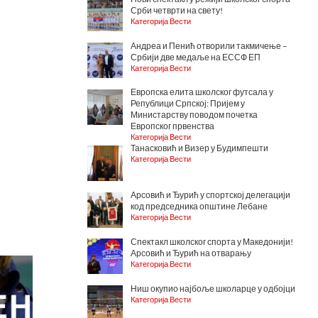
Срби четврти на свету!
Категорија Вести
Андреа и Пенић отворили такмичење –
Србији две медаље на ЕССФ ЕП
Категорија Вести
Европска елита школског футсала у
Републици Српској: Пријем у
Министарству поводом почетка
Европског првенства
Категорија Вести
Танасковић и Визер у Будимпешти
Категорија Вести
Арсовић и Ђурић у спортској делегацији
код председника општине Лебане
Категорија Вести
Спектакл школског спорта у Македонији!
Арсовић и Ђурић на отварању
Категорија Вести
Ниш окупио најбоље школарце у одбојци
Категорија Вести