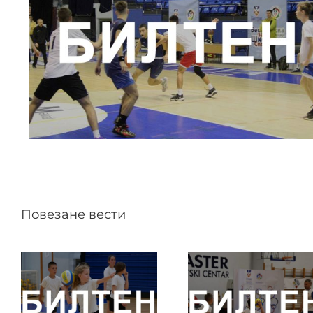
Повезане вести