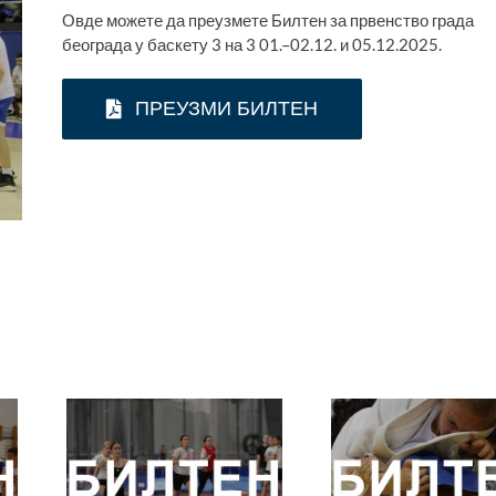
Овде можете да преузмете Билтен за првенство града
београда у баскету 3 на 3 01.–02.12. и 05.12.2025.
ПРЕУЗМИ БИЛТЕН