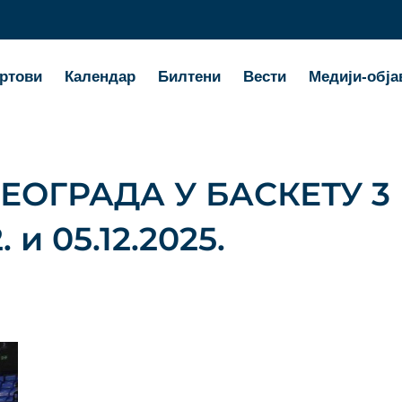
ртови
Календар
Билтени
Вести
Медији-обја
ЕОГРАДА У БАСКЕТУ 3 
2. и 05.12.2025.