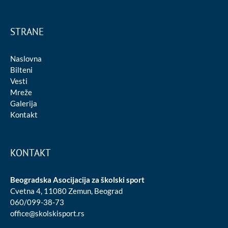
STRANE
Naslovna
Bilteni
Vesti
Mreže
Galerija
Kontakt
KONTAKT
Beogradska Asocijacija za školski sport
Cvetna 4, 11080 Zemun, Beograd
060/099-38-73
office@skolskisport.rs