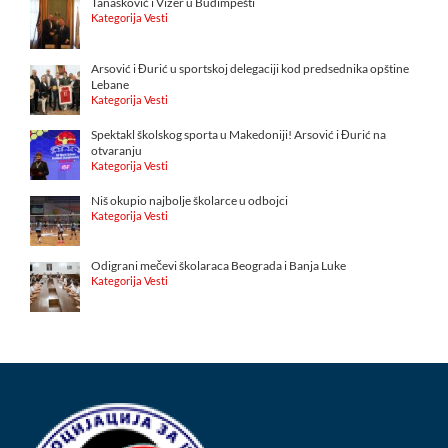
Tanasković i Vizer u Budimpešti
Kategorija Vesti
Arsović i Đurić u sportskoj delegaciji kod predsednika opštine
Lebane
Kategorija Vesti
Spektakl školskog sporta u Makedoniji! Arsović i Đurić na
otvaranju
Kategorija Vesti
Niš okupio najbolje školarce u odbojci
Kategorija Vesti
Odigrani mečevi školaraca Beograda i Banja Luke
Kategorija Vesti