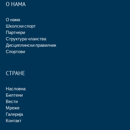
О НАМА
О нама
Школски спорт
Партнери
Структура чланства
Дисциплински правилник
Спортови
СТРАНЕ
Насловна
Билтени
Вести
Мреже
Галерија
Контакт