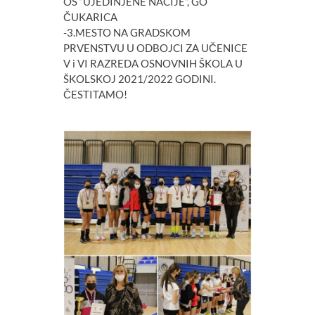
OŠ “UJEDINJENE NACIJE”, GO
ČUKARICA
-3.MESTO NA GRADSKOM
PRVENSTVU U ODBOJCI ZA UČENICE
V i VI RAZREDA OSNOVNIH ŠKOLA U
ŠKOLSKOJ 2021/2022 GODINI.
ČESTITAMO!