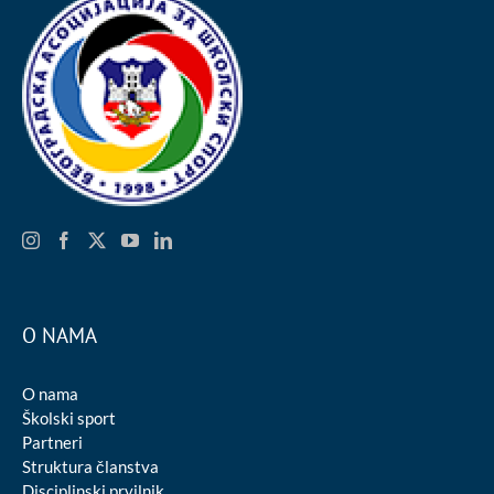
O NAMA
O nama
Školski sport
Partneri
Struktura članstva
Disciplinski prvilnik