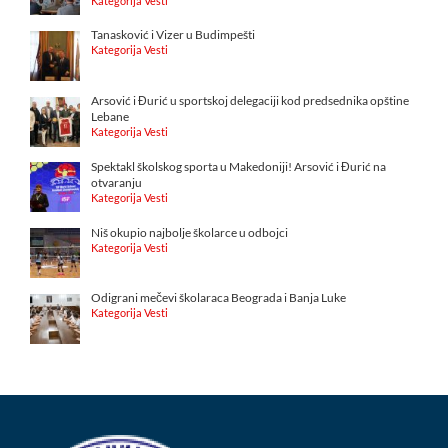
Kategorija Vesti
Tanasković i Vizer u Budimpešti
Kategorija Vesti
Arsović i Đurić u sportskoj delegaciji kod predsednika opštine
Lebane
Kategorija Vesti
Spektakl školskog sporta u Makedoniji! Arsović i Đurić na
otvaranju
Kategorija Vesti
Niš okupio najbolje školarce u odbojci
Kategorija Vesti
Odigrani mečevi školaraca Beograda i Banja Luke
Kategorija Vesti