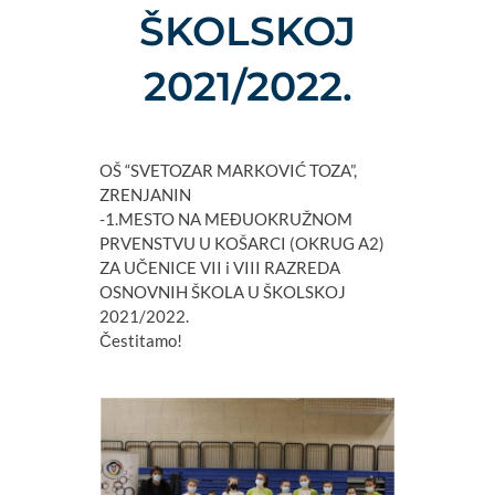
ŠKOLSKOJ
2021/2022.
OŠ “SVETOZAR MARKOVIĆ TOZA”,
ZRENJANIN
-1.MESTO NA MEĐUOKRUŽNOM
PRVENSTVU U KOŠARCI (OKRUG A2)
ZA UČENICE VII i VIII RAZREDA
OSNOVNIH ŠKOLA U ŠKOLSKOJ
2021/2022.
Čestitamo!