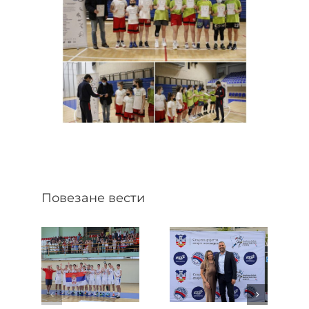
Повезане вести