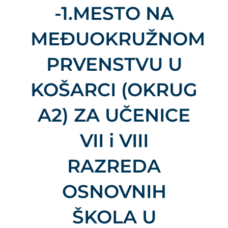
-1.MESTO NA
MEĐUOKRUŽNOM
PRVENSTVU U
KOŠARCI (OKRUG
A2) ZA UČENICE
VII i VIII
RAZREDA
OSNOVNIH
ŠKOLA U