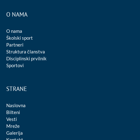
O NAMA
O nama
Školski sport
Partneri
Struktura članstva
Disciplinski prvilnik
Sportovi
STRANE
Naslovna
Bilteni
Vesti
Mreže
Galerija
Kontakt