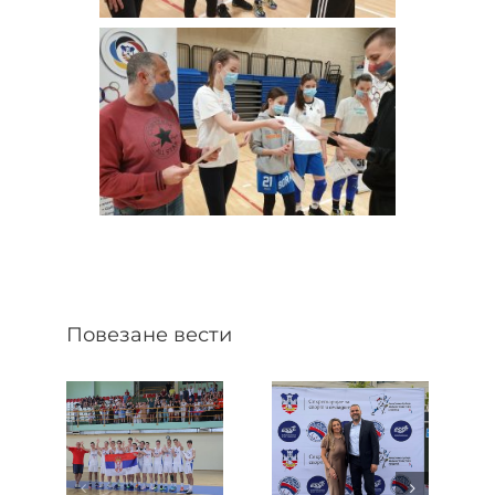
Повезане вести