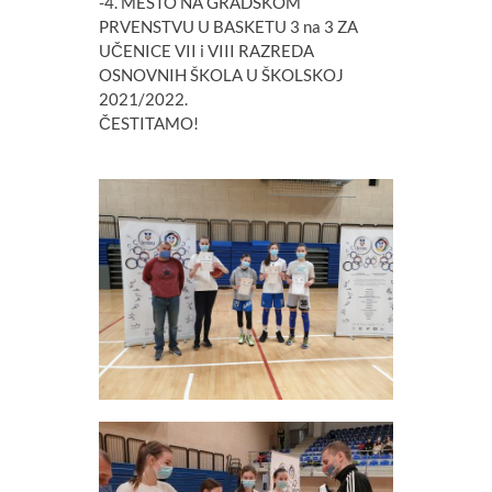
-4. MESTO NA GRADSKOM
PRVENSTVU U BASKETU 3 na 3 ZA
UČENICE VII i VIII RAZREDA
OSNOVNIH ŠKOLA U ŠKOLSKOJ
2021/2022.
ČESTITAMO!