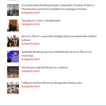
Evropska elita školskog futsala u Republici Srpskoj: Prijem u
Ministarstvu povodom početka Evropskog prvenstva
Kategorija Vesti
Tanasković i Vizer u Budimpešti
Kategorija Vesti
Arsović i Đurić u sportskoj delegaciji kod predsednika opštine
Lebane
Kategorija Vesti
Spektakl školskog sporta u Makedoniji! Arsović i Đurić na
otvaranju
Kategorija Vesti
Niš okupio najbolje školarce u odbojci
Kategorija Vesti
Odigrani mečevi školaraca Beograda i Banja Luke
Kategorija Vesti