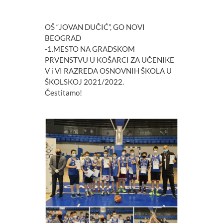
OŠ “JOVAN DUČIĆ”, GO NOVI
BEOGRAD
-1.MESTO NA GRADSKOM
PRVENSTVU U KOŠARCI ZA UČENIKE
V i VI RAZREDA OSNOVNIH ŠKOLA U
ŠKOLSKOJ 2021/2022.
Čestitamo!