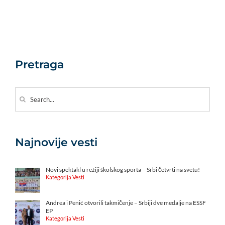
Pretraga
Search
for:
Najnovije vesti
Novi spektakl u režiji školskog sporta – Srbi četvrti na svetu!
Kategorija Vesti
Andrea i Penić otvorili takmičenje – Srbiji dve medalje na ESSF
EP
Kategorija Vesti