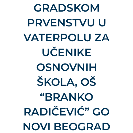
GRADSKOM
PRVENSTVU U
VATERPOLU ZA
UČENIKE
OSNOVNIH
ŠKOLA, OŠ
“BRANKO
RADIČEVIĆ” GO
NOVI BEOGRAD