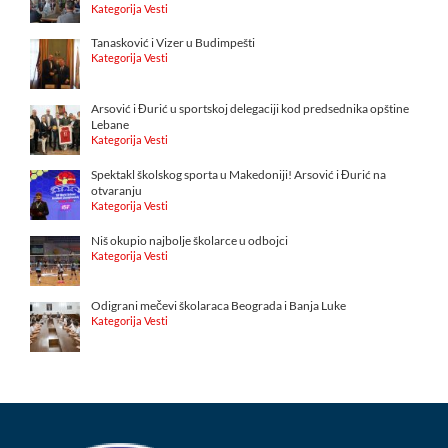
Kategorija Vesti
Tanasković i Vizer u Budimpešti
Kategorija Vesti
Arsović i Đurić u sportskoj delegaciji kod predsednika opštine
Lebane
Kategorija Vesti
Spektakl školskog sporta u Makedoniji! Arsović i Đurić na
otvaranju
Kategorija Vesti
Niš okupio najbolje školarce u odbojci
Kategorija Vesti
Odigrani mečevi školaraca Beograda i Banja Luke
Kategorija Vesti