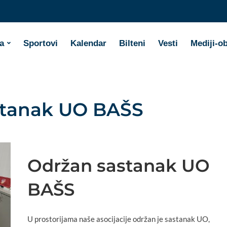
a
Sportovi
Kalendar
Bilteni
Vesti
Mediji-o
stanak UO BAŠS
Održan sastanak UO
BAŠS
U prostorijama naše asocijacije održan je sastanak UO,