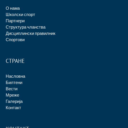
О нама
Школски спорт
Партнери
Структура чланства
Дисциплински правилник
Спортови
СТРАНЕ
Насловна
Билтени
Вести
Мреже
Галерија
Контакт