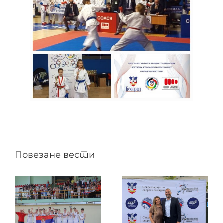
Повезане вести