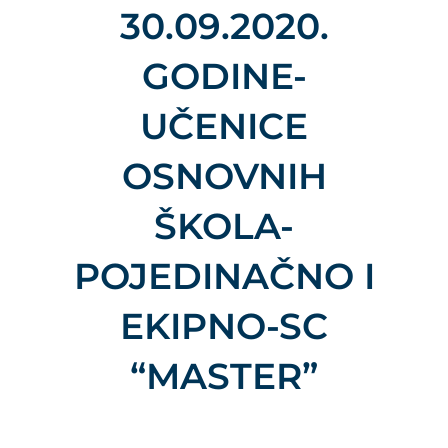
30.09.2020.
GODINE-
UČENICE
OSNOVNIH
ŠKOLA-
POJEDINAČNO I
EKIPNO-SC
“MASTER”