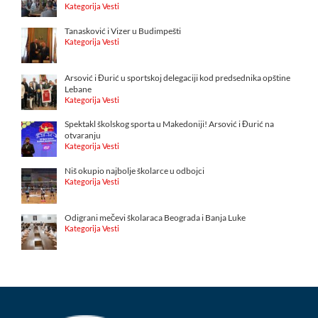
Kategorija Vesti
Tanasković i Vizer u Budimpešti
Kategorija Vesti
Arsović i Đurić u sportskoj delegaciji kod predsednika opštine
Lebane
Kategorija Vesti
Spektakl školskog sporta u Makedoniji! Arsović i Đurić na
otvaranju
Kategorija Vesti
Niš okupio najbolje školarce u odbojci
Kategorija Vesti
Odigrani mečevi školaraca Beograda i Banja Luke
Kategorija Vesti