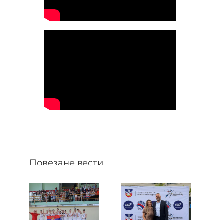
Повезане вести