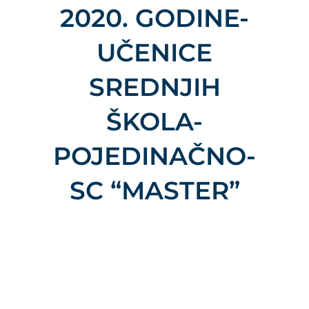
2020. GODINE-
UČENICE
SREDNJIH
ŠKOLA-
POJEDINAČNO-
SC “MASTER”