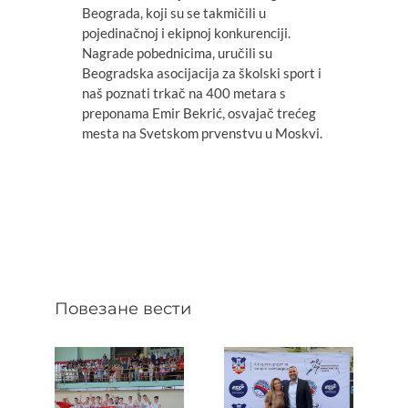
Beograda, koji su se takmičili u
pojedinačnoj i ekipnoj konkurenciji.
Nagrade pobednicima, uručili su
Beogradska asocijacija za školski sport i
naš poznati trkač na 400 metara s
preponama Emir Bekrić, osvajač trećeg
mesta na Svetskom prvenstvu u Moskvi.
Повезане вести