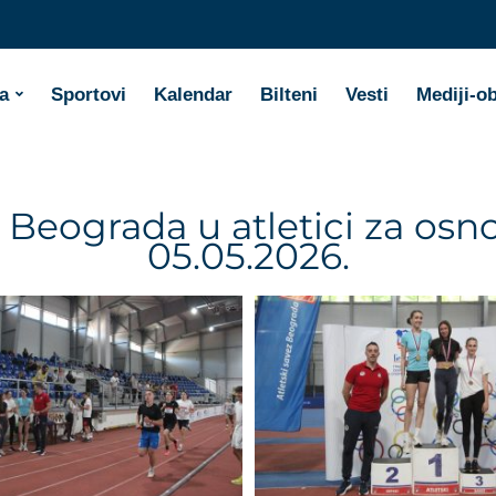
a
Sportovi
Kalendar
Bilteni
Vesti
Mediji-o
Beograda u atletici za osno
05.05.2026.