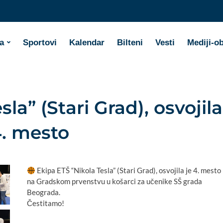
a
Sportovi
Kalendar
Bilteni
Vesti
Mediji-o
la” (Stari Grad), osvojila
4. mesto
Ekipa ETŠ “Nikola Tesla” (Stari Grad), osvojila je 4. mesto
na Gradskom prvenstvu u košarci za učenike SŠ grada
Beograda.
Čestitamo!