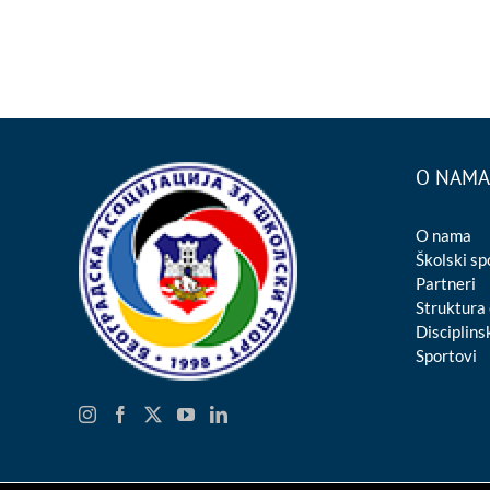
O NAMA
O nama
Školski sp
Partneri
Struktura
Disciplinsk
Sportovi