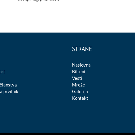
STRANE
Naslovna
ort
Bilteni
Vesti
 članstva
Mreže
i prvilnik
Galerija
Kontakt