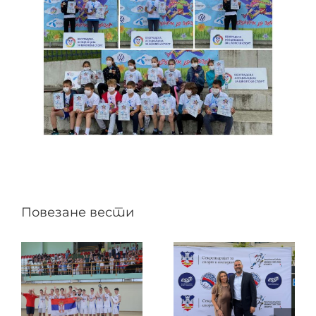
Повезане вести