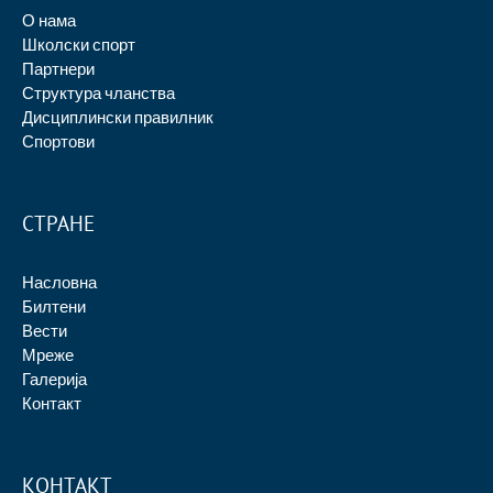
О нама
Школски спорт
Партнери
Структура чланства
Дисциплински правилник
Спортови
СТРАНЕ
Насловна
Билтени
Вести
Мреже
Галерија
Контакт
КОНТАКТ