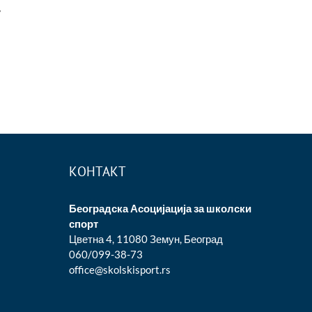
у
КОНТАКТ
Београдска Асоцијација за школски
спорт
Цветна 4, 11080 Земун, Београд
060/099-38-73
office@skolskisport.rs