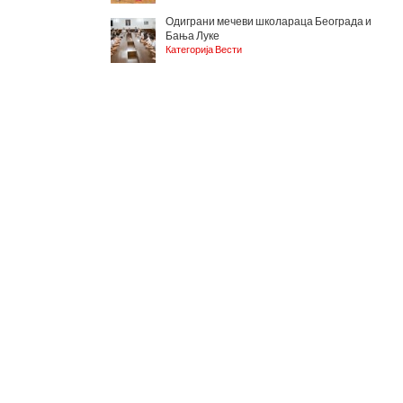
Одиграни мечеви школараца Београда и
Бања Луке
Категорија Вести