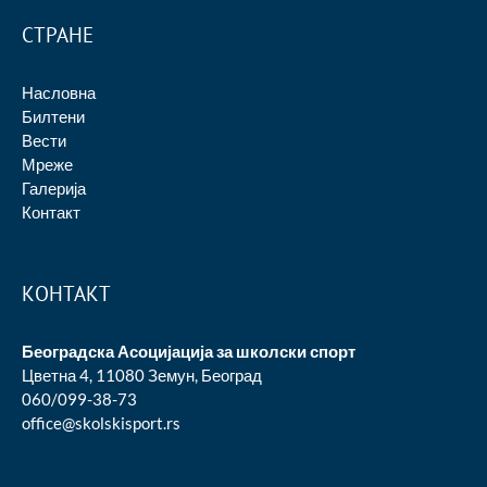
СТРАНЕ
Насловна
Билтени
Вести
Мреже
Галерија
Контакт
КОНТАКТ
Београдска Асоцијација за школски спорт
Цветна 4, 11080 Земун, Београд
060/099-38-73
office@skolskisport.rs