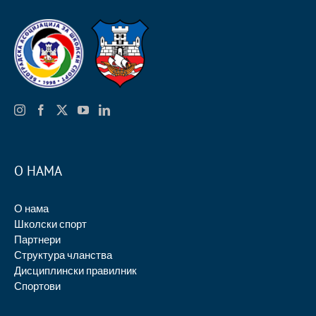
О НАМА
О нама
Школски спорт
Партнери
Структура чланства
Дисциплински правилник
Спортови