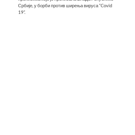
Србије, у борби против ширења вируса “Covid
19”.