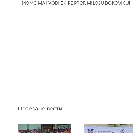
MOMCIMA I VOĐI EKIPE PROF. MILOŠU ĐOKOVIĆU!
Повезане вести