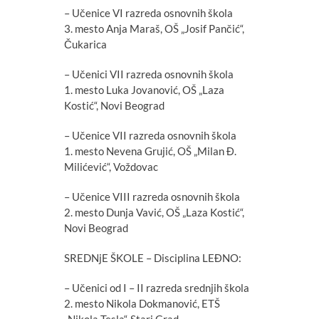
– Učenice VI razreda osnovnih škola
3. mesto Anja Maraš, OŠ „Josif Pančić“,
Čukarica
– Učenici VII razreda osnovnih škola
1. mesto Luka Jovanović, OŠ „Laza
Kostić“, Novi Beograd
– Učenice VII razreda osnovnih škola
1. mesto Nevena Grujić, OŠ „Milan Đ.
Milićević“, Voždovac
– Učenice VIII razreda osnovnih škola
2. mesto Dunja Vavić, OŠ „Laza Kostić“,
Novi Beograd
SREDNjE ŠKOLE – Disciplina LEĐNO:
– Učenici od I – II razreda srednjih škola
2. mesto Nikola Dokmanović, ETŠ