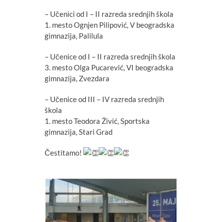
– Učenici od I – II razreda srednjih škola
1. mesto Ognjen Pilipović, V beogradska
gimnazija, Palilula
– Učenice od I – II razreda srednjih škola
3. mesto Olga Pucarević, VI beogradska
gimnazija, Zvezdara
– Učenice od III – IV razreda srednjih
škola
1. mesto Teodora Živić, Sportska
gimnazija, Stari Grad
Čestitamo!