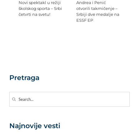
Novi spektakl u režiji
Andrea i Penić
Ev
školskog sporta – Srbi
otvorili takmičenje –
šk
četvrti na svetu!
Srbiji dve medalje na
Re
ESSF EP
Pr
po
Ev
Pretraga
Search
for:
Najnovije vesti