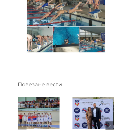
Повезане вести