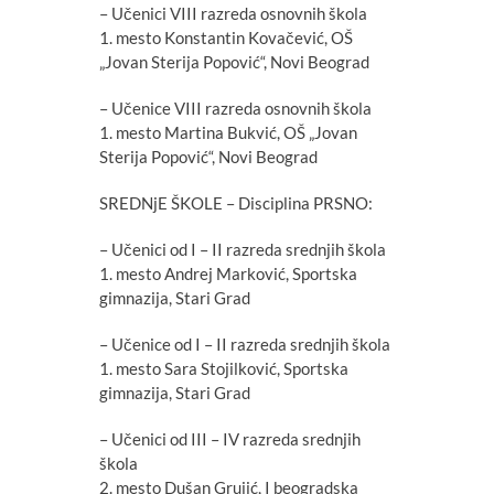
– Učenici VIII razreda osnovnih škola
1. mesto Konstantin Kovačević, OŠ
„Jovan Sterija Popović“, Novi Beograd
– Učenice VIII razreda osnovnih škola
1. mesto Martina Bukvić, OŠ „Jovan
Sterija Popović“, Novi Beograd
SREDNjE ŠKOLE – Disciplina PRSNO:
– Učenici od I – II razreda srednjih škola
1. mesto Andrej Marković, Sportska
gimnazija, Stari Grad
– Učenice od I – II razreda srednjih škola
1. mesto Sara Stojilković, Sportska
gimnazija, Stari Grad
– Učenici od III – IV razreda srednjih
škola
2. mesto Dušan Grujić, I beogradska