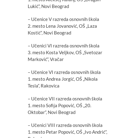
Lukić“, Novi Beograd
– Učenice V razreda osnovnih škola
2. mesto Lena Jovanović, OŠ „Laza
Kostić“, Novi Beograd
– Učenici VI razreda osnovnih škola
3. mesto Kosta Veljkov, OŠ „Svetozar
Marković“, Vračar
– Učenice VI razreda osnovnih škola
1. mesto Andrea Jorgić, OŠ „Nikola
Tesla“, Rakovica
– Učenice VII razreda osnovnih škola
1. mesto Sofija Popović, OŠ „20.
Oktobar“, Novi Beograd
– Učenici VIII razreda osnovnih škola
1. mesto Petar Popović, OŠ „Ivo Andrić“,