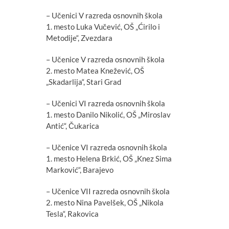
– Učenici V razreda osnovnih škola
1. mesto Luka Vučević, OŠ „Ćirilo i
Metodije“, Zvezdara
– Učenice V razreda osnovnih škola
2. mesto Matea Knežević, OŠ
„Skadarlija“, Stari Grad
– Učenici VI razreda osnovnih škola
1. mesto Danilo Nikolić, OŠ „Miroslav
Antić“, Čukarica
– Učenice VI razreda osnovnih škola
1. mesto Helena Brkić, OŠ „Knez Sima
Marković“, Barajevo
– Učenice VII razreda osnovnih škola
2. mesto Nina Pavelšek, OŠ „Nikola
Tesla“, Rakovica