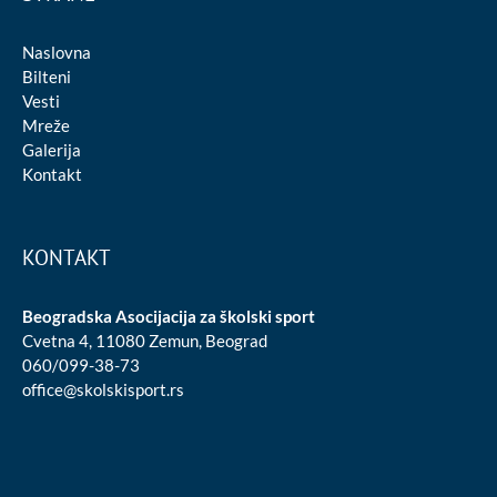
Naslovna
Bilteni
Vesti
Mreže
Galerija
Kontakt
KONTAKT
Beogradska Asocijacija za školski sport
Cvetna 4, 11080 Zemun, Beograd
060/099-38-73
office@skolskisport.rs