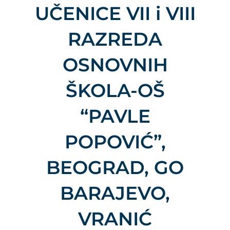
UČENICE VII i VIII
RAZREDA
OSNOVNIH
ŠKOLA-OŠ
“PAVLE
POPOVIĆ”,
BEOGRAD, GO
BARAJEVO,
VRANIĆ