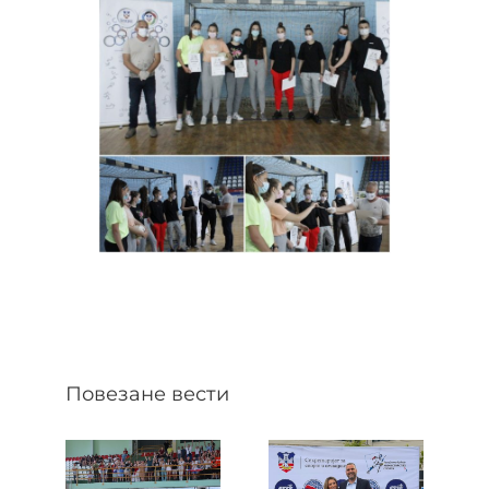
Повезане вести