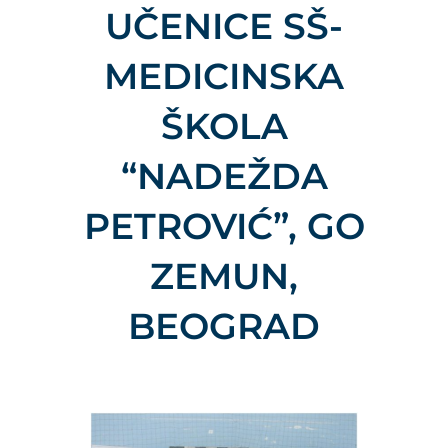
UČENICE SŠ-
MEDICINSKA
ŠKOLA
“NADEŽDA
PETROVIĆ”, GO
ZEMUN,
BEOGRAD