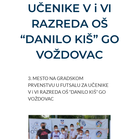
UČENIKE V i VI
RAZREDA OŠ
“DANILO KIŠ” GO
VOŽDOVAC
3. MESTO NA GRADSKOM
PRVENSTVU U FUTSALU ZA UČENIKE
V i VI RAZREDA OŠ “DANILO KIŠ” GO
VOŽDOVAC