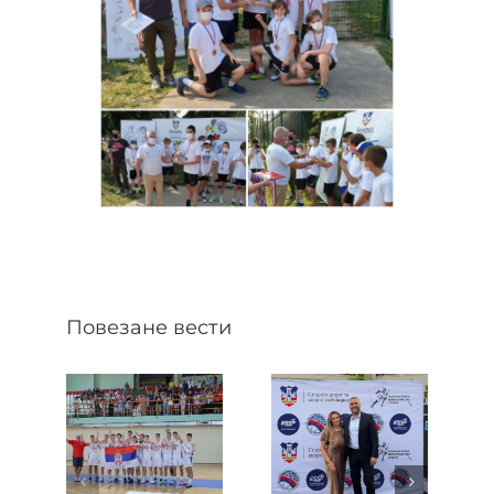
Повезане вести