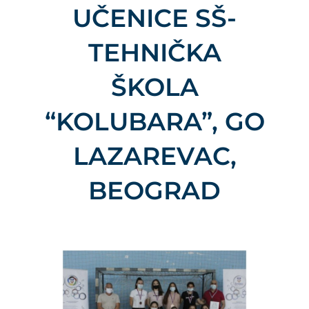
UČENICE SŠ-
TEHNIČKA
ŠKOLA
“KOLUBARA”, GO
LAZAREVAC,
BEOGRAD