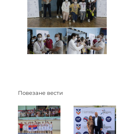
Повезане вести