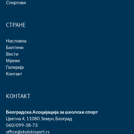
Спортови
СТРАНЕ
Насловна
Билтени
Вести
Мреже
Галерија
Контакт
КОНТАКТ
Београдска Асоцијација за школски спорт
Цветна 4, 11080 Земун, Београд
060/099-38-73
office@skolskisport.rs