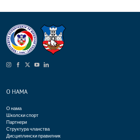
О НАМА
О нама
Школски спорт
Партнери
Структура чланства
Дисциплински правилник