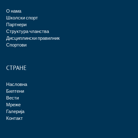
О нама
Школски спорт
Партнери
Структура чланства
Дисциплински правилник
Спортови
СТРАНЕ
Насловна
Билтени
Вести
Мреже
Галерија
Контакт