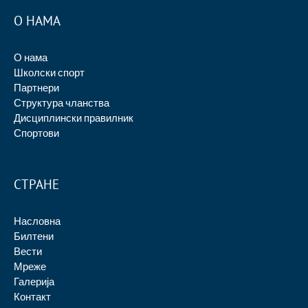
О НАМА
О нама
Школски спорт
Партнери
Структура чланства
Дисциплински правилник
Спортови
СТРАНЕ
Насловна
Билтени
Вести
Мреже
Галерија
Контакт