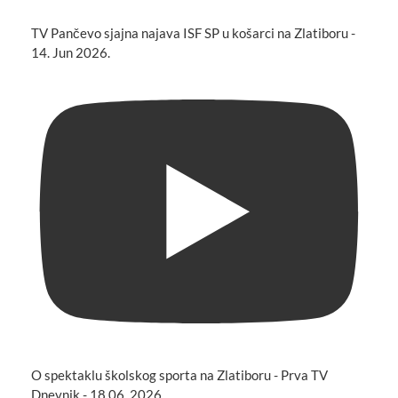
TV Pančevo sjajna najava ISF SP u košarci na Zlatiboru -
14. Jun 2026.
O spektaklu školskog sporta na Zlatiboru - Prva TV
Dnevnik - 18.06. 2026.