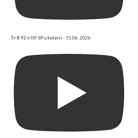
Tv B 92 o ISF SP u košarci - 15.06. 2026