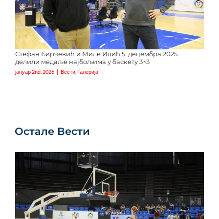
Стефан Бирчевић и Миле Илић 5. децембра 2025.
делили медаље најбољима у баскету 3×3
јануар 2nd, 2026
|
Вести
,
Галерија
Остале Вести