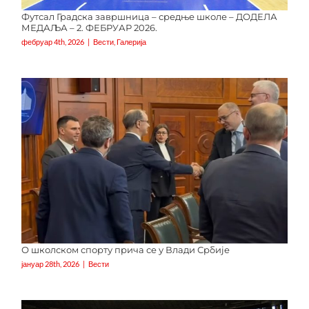
Футсал Градска завршница – средње школе – ДОДЕЛА
МЕДАЉА – 2. ФЕБРУАР 2026.
фебруар 4th, 2026
|
Вести
,
Галерија
О школском спорту прича се у Влади Србије
јануар 28th, 2026
|
Вести