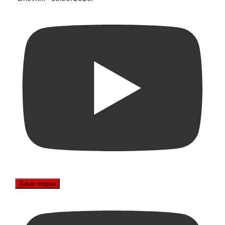
Више видеа