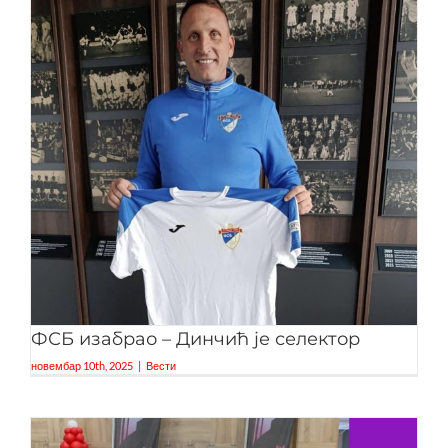
ФСБ изабрао – Динчић је селектор
новембар 10th, 2025
|
Вести