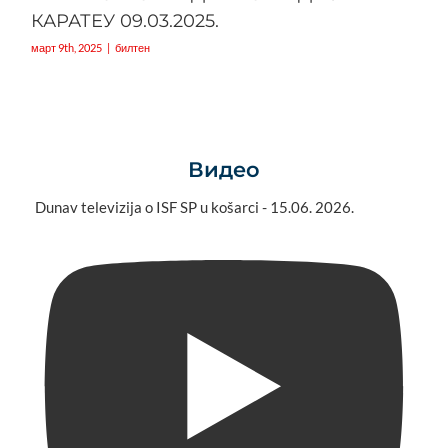
КАРАТЕУ 09.03.2025.
март 9th, 2025
|
билтен
Видео
Dunav televizija o ISF SP u košarci - 15.06. 2026.