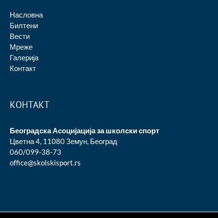
Насловна
Билтени
Вести
Мреже
Галерија
Контакт
КОНТАКТ
Београдска Асоцијација за школски спорт
Цветна 4, 11080 Земун, Београд
060/099-38-73
office@skolskisport.rs