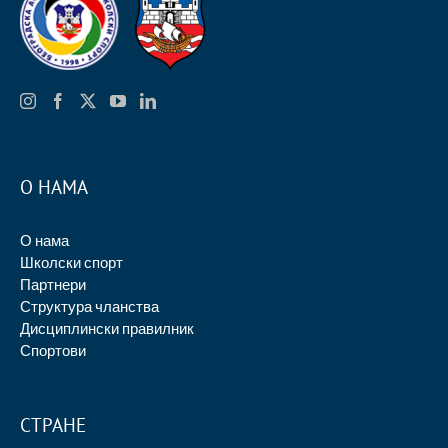
О НАМА
О нама
Школски спорт
Партнери
Структура чланства
Дисциплински правилник
Спортови
СТРАНЕ