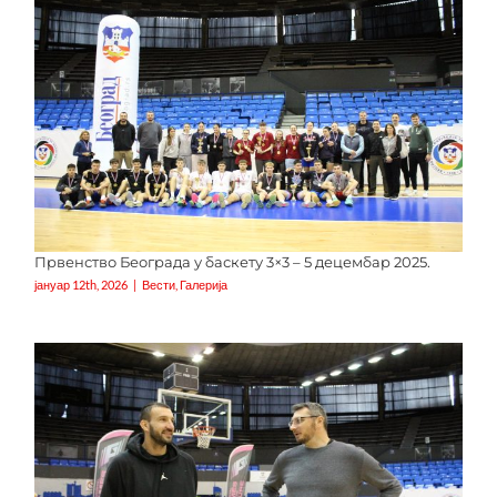
Првенство Београда у баскету 3×3 – 5 децембар 2025.
јануар 12th, 2026
|
Вести
,
Галерија