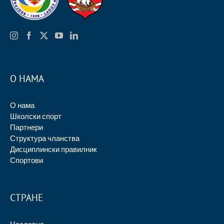
О НАМА
О нама
Школски спорт
Партнери
Структура чланства
Дисциплински правилник
Спортови
СТРАНЕ