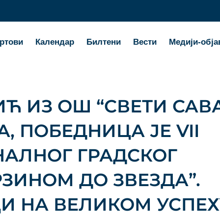
ртови
Календар
Билтени
Вести
Медији-обја
Ћ ИЗ ОШ “СВЕТИ САВ
, ПОБЕДНИЦА ЈЕ VII
АЛНОГ ГРАДСКОГ
ЗИНОМ ДО ЗВЕЗДА”.
 НА ВЕЛИКОМ УСПЕХ