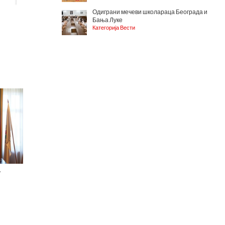
Одиграни мечеви школараца Београда и
Бања Луке
Категорија Вести
у