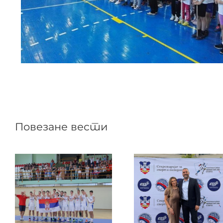
Повезане вести