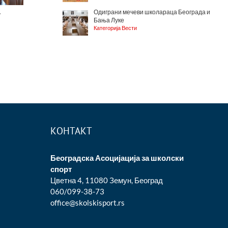
Одиграни мечеви школараца Београда и
у
Бања Луке
Категорија Вести
КОНТАКТ
Београдска Асоцијација за школски
спорт
Цветна 4, 11080 Земун, Београд
060/099-38-73
office@skolskisport.rs