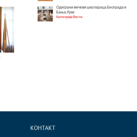
Одиграни мечеви школараца Београда и
Бања Луке
Категорија Вести
у
КОНТАКТ