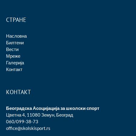
СТРАНЕ
Насловна
Билтени
Вести
Мреже
Галерија
Контакт
КОНТАКТ
Београдска Асоцијација за школски спорт
Цветна 4, 11080 Земун, Београд
060/099-38-73
office@skolskisport.rs