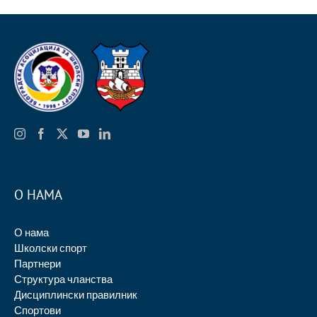
О НАМА
О нама
Школски спорт
Партнери
Структура чланства
Дисциплински правилник
Спортови