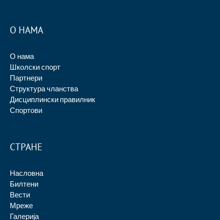
О НАМА
О нама
Школски спорт
Партнери
Структура чланства
Дисциплински правилник
Спортови
СТРАНЕ
Насловна
Билтени
Вести
Мреже
Галерија