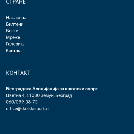
СТРАНЕ
Насловна
Билтени
Вести
Мреже
Галерија
Контакт
КОНТАКТ
Београдска Асоцијација за школски спорт
Цветна 4, 11080 Земун, Београд
060/099-38-73
office@skolskisport.rs