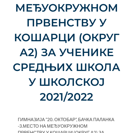
МЕЂУОКРУЖНОМ
ПРВЕНСТВУ У
КОШАРЦИ (ОКРУГ
А2) ЗА УЧЕНИКЕ
СРЕДЊИХ ШКОЛА
У ШКОЛСКОЈ
2021/2022
ГИМНАЗИЈА “20. ОКТОБАР”, БАЧКА ПАЛАНКА
-3.МЕСТО НА МЕЂУОКРУЖНОМ
ПРВЕНСТВУ У КОШАРЦИ (ОКРУГ А2) ЗА