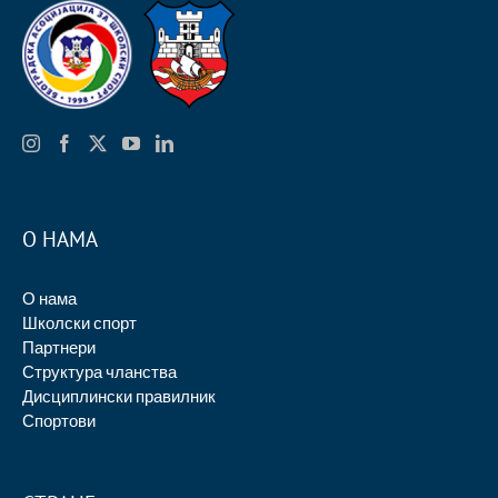
О НАМА
О нама
Школски спорт
Партнери
Структура чланства
Дисциплински правилник
Спортови