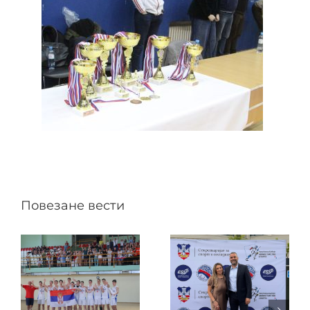
Повезане вести