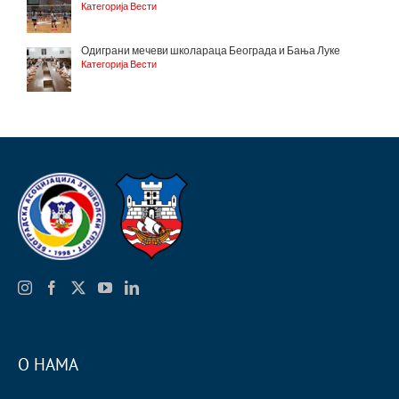
Категорија Вести
Одиграни мечеви школараца Београда и Бања Луке
Категорија Вести
О НАМА