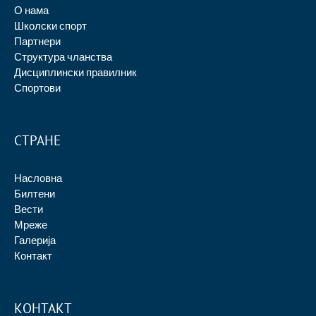
О нама
Школски спорт
Партнери
Структура чланства
Дисциплински правилник
Спортови
СТРАНЕ
Насловна
Билтени
Вести
Мреже
Галерија
Контакт
КОНТАКТ